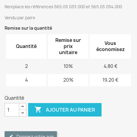
Remplace les références
565.03.033.000 et
565.03.034.000
Vendu par paire
Remise sur la quantité
Remise sur
Vous
Quantité
prix
économisez
unitaire
2
10%
4,80 €
4
20%
19,20 €
Quantité

AJOUTER AU PANIER
Donnez votre avis