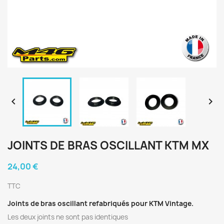


JOINTS DE BRAS OSCILLANT KTM MX
24,00 €
TTC
Joints de bras oscillant refabriqués pour KTM Vintage.
Les deux joints ne sont pas identiques