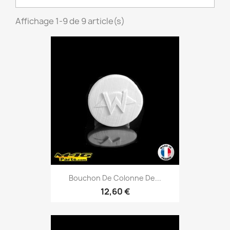
Affichage 1-9 de 9 article(s)
Bouchon De Colonne De...
12,60 €