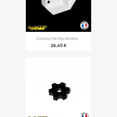
Contour De Feu Arrière...
26,40 €