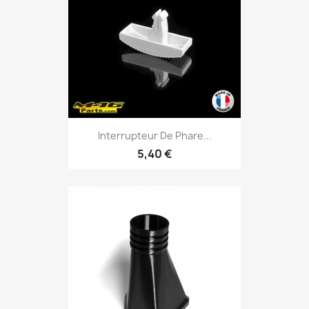
Interrupteur De Phare...
5,40 €