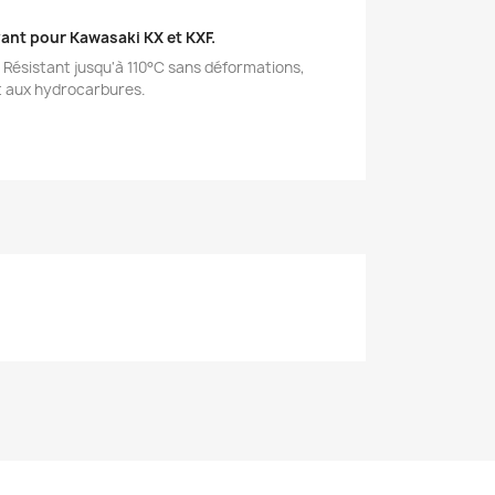
vant pour Kawasaki KX et KXF.
 Résistant jusqu'à 110°C sans déformations,
t aux hydrocarbures.