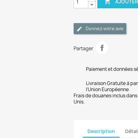

AJOUTER
Donnez votre avis
Partager
Paiement et données s
Livraison Gratuite à pa
l'Union Européenne
Frais de douanes inclus dans 
Unis.
Description
Détai