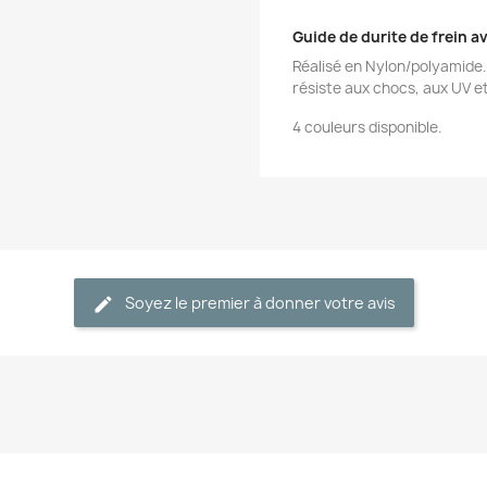
Guide de durite de frein a
Réalisé en Nylon/polyamide.
résiste aux chocs, aux UV e
4 couleurs disponible.
Soyez le premier à donner votre avis