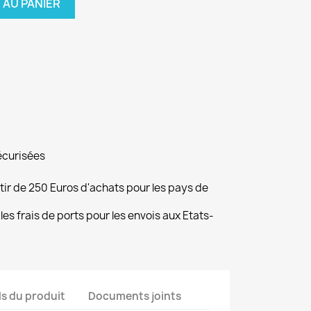
 AU PANIER
écurisées
rtir de 250 Euros d'achats pour les pays de
les frais de ports pour les envois aux Etats-
ls du produit
Documents joints