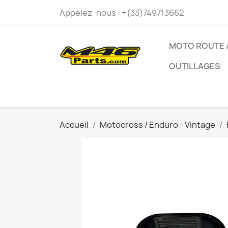
Appelez-nous :
+(33)749713662
MOTO ROUTE /
OUTILLAGES
Accueil
Motocross / Enduro - Vintage