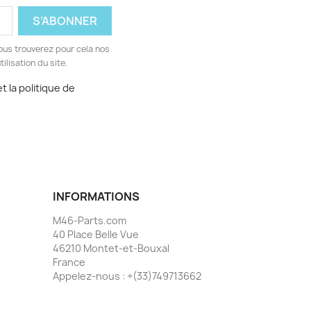
ous trouverez pour cela nos
ilisation du site.
t la politique de
INFORMATIONS
M46-Parts.com
40 Place Belle Vue
46210 Montet-et-Bouxal
France
Appelez-nous :
+(33)749713662