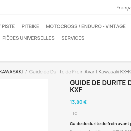
França
 PISTE
PITBIKE
MOTOCROSS / ENDURO - VINTAGE
PIÈCES UNIVERSELLES
SERVICES
KAWASAKI
Guide de Durite de Frein Avant Kawasaki KX-
GUIDE DE DURITE 
KXF
13,80 €
TTC
Guide de durite de frein avant