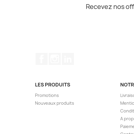
Recevez nos off
Facebook
Instagram
LinkedIn
LES PRODUITS
NOTR
Promotions
Livrai
Nouveaux produits
Mentio
Condit
A pro
Paieme