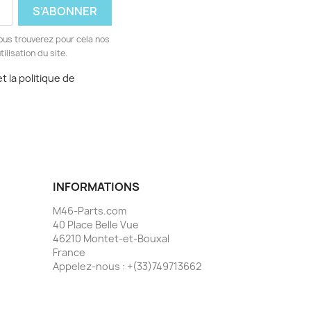
ous trouverez pour cela nos
ilisation du site.
t la politique de
INFORMATIONS
M46-Parts.com
40 Place Belle Vue
46210 Montet-et-Bouxal
France
Appelez-nous :
+(33)749713662