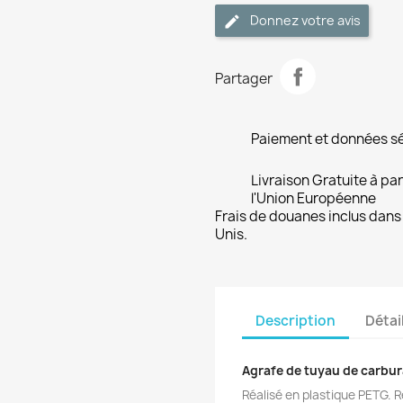
Donnez votre avis
Partager
Paiement et données s
Livraison Gratuite à pa
l'Union Européenne
Frais de douanes inclus dans 
Unis.
Description
Détai
Agrafe de tuyau de carbur
Réalisé en plastique PETG. 