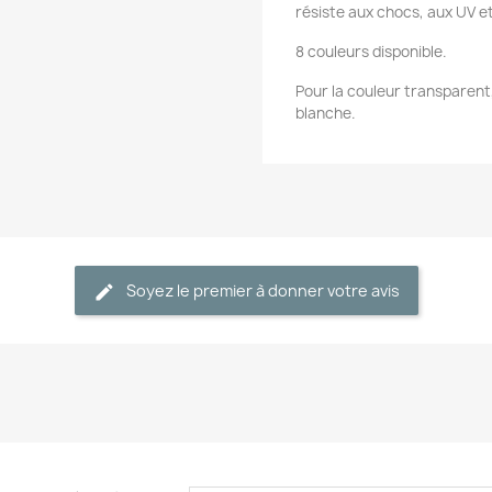
résiste aux chocs, aux UV e
8 couleurs disponible.
Pour la couleur transparent
blanche.
Soyez le premier à donner votre avis