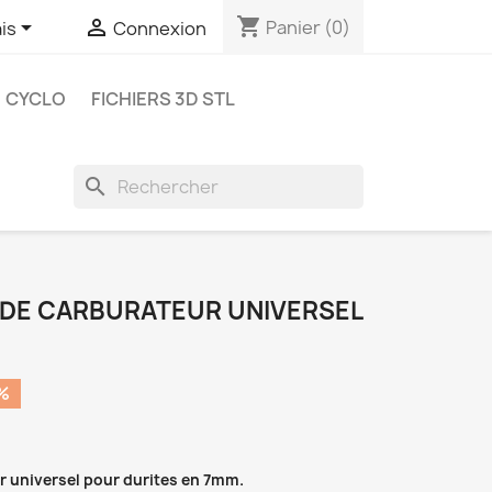
shopping_cart


Panier
(0)
is
Connexion
CYCLO
FICHIERS 3D STL
search
 DE CARBURATEUR UNIVERSEL
%
r universel pour durites en 7mm.