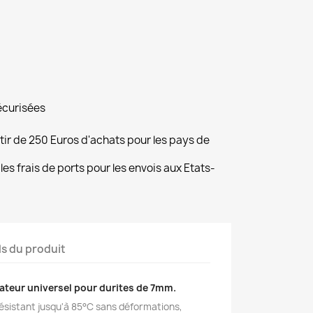
écurisées
rtir de 250 Euros d'achats pour les pays de
les frais de ports pour les envois aux Etats-
ls du produit
ateur universel pour durites de 7mm.
Résistant jusqu'à 85°C sans déformations,