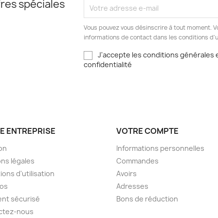
res spéciales
Vous pouvez vous désinscrire à tout moment. V
informations de contact dans les conditions d'ut
J'accepte les conditions générales e
confidentialité
E ENTREPRISE
VOTRE COMPTE
son
Informations personnelles
ns légales
Commandes
ions d'utilisation
Avoirs
pos
Adresses
nt sécurisé
Bons de réduction
ctez-nous