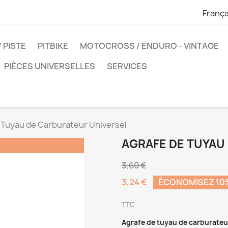
França
 PISTE
PITBIKE
MOTOCROSS / ENDURO - VINTAGE
PIÈCES UNIVERSELLES
SERVICES
 Tuyau de Carburateur Universel
AGRAFE DE TUYAU
3,60 €
3,24 €
ÉCONOMISEZ 10
TTC
Agrafe de tuyau de carburateu