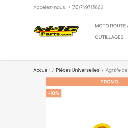
Appelez-nous :
+(33)749713662
MOTO ROUTE /
OUTILLAGES
Accueil
Pièces Universelles
Agrafe de
PROMO !
-10%