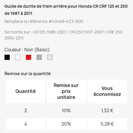
Guide de durite de frein arrière pour Honda CR CRF 125 et 250
de 1987 à 2011
Remplace la référence #43468-KZ3-B00.
Se monte sur : CR 125 1988-2007 / CR 250 1997-2007 / CRF 250
2004-2011.
Couleur : Noir (Basic)
Blanc
Rouge
Gris
Transparent
Noir
(Basic)
Remise sur la quantité
Remise sur
Vous
Quantité
prix
économisez
unitaire
2
10%
1,32 €
4
20%
5,28 €